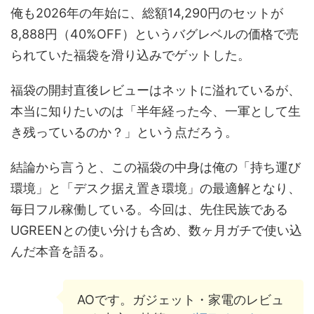
俺も2026年の年始に、総額14,290円のセットが
8,888円（40%OFF）というバグレベルの価格で売
られていた福袋を滑り込みでゲットした。
福袋の開封直後レビューはネットに溢れているが、
本当に知りたいのは「半年経った今、一軍として生
き残っているのか？」という点だろう。
結論から言うと、この福袋の中身は俺の「持ち運び
環境」と「デスク据え置き環境」の最適解となり、
毎日フル稼働している。今回は、先住民族である
UGREENとの使い分けも含め、数ヶ月ガチで使い込
んだ本音を語る。
AOです。ガジェット・家電のレビュ