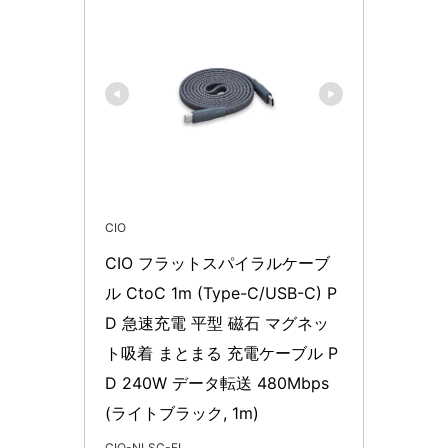
CIO
CIO フラットスパイラルケーブ
ル CtoC 1m (Type-C/USB-C) P
D 急速充電 平型 磁石 マグネッ
ト吸着 まとまる 充電ケーブル P
D 240W データ転送 480Mbps 
(ライトブラック, 1m)
CIO-NLSC-FL