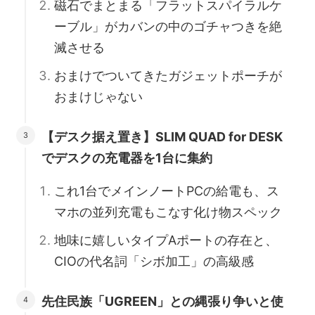
磁石でまとまる「フラットスパイラルケ
ーブル」がカバンの中のゴチャつきを絶
滅させる
おまけでついてきたガジェットポーチが
おまけじゃない
【デスク据え置き】SLIM QUAD for DESK
でデスクの充電器を1台に集約
これ1台でメインノートPCの給電も、ス
マホの並列充電もこなす化け物スペック
地味に嬉しいタイプAポートの存在と、
CIOの代名詞「シボ加工」の高級感
先住民族「UGREEN」との縄張り争いと使