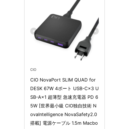
CIO
CIO NovaPort SLIM QUAD for 
DESK 67W 4ポート USB-C×3 U
SB-A×1 超薄型 急速充電器 PD 6
5W [世界最小級 CIO独自技術 N
ovaIntelligence NovaSafety2.0 
搭載] 電源ケーブル 1.5m Macbo