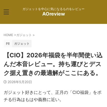
ガジェットを中心に気になるものをレビュー
AOreview
HOME
>
ガジェット
>
ガジェット
【CIO】2026年福袋を半年間使い込
んだ本音レビュー。持ち運びとデス
ク据え置きの最適解がここにある。
2026年5月20日
ガジェット好きにとって、正月の「CIO福袋」をポ
チる行為はもはや義務に近い。