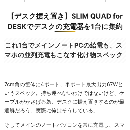
【デスク据え置き】SLIM QUAD for
DESKでデスクの充電器を1台に集約
これ1台でメインノートPCの給電も、ス
マホの並列充電もこなす化け物スペック
7cm角の筐体に4ポート、単ポート最大出力67Wと
いうスペック。持ち運べないわけではないけど、ケ
ーブルがかさばる為、デスクに据え置きするのが最
適解だろう。実際に俺はそうしている。
そしてメインのノートパソコンを常に充電し、スマ