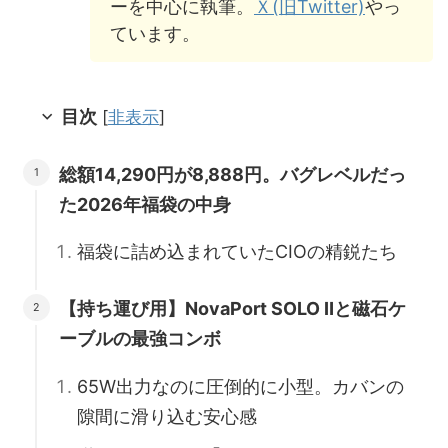
ーを中心に執筆。
Ｘ(旧Twitter)
やっ
ています。
目次
[
非表示
]
総額14,290円が8,888円。バグレベルだっ
た2026年福袋の中身
福袋に詰め込まれていたCIOの精鋭たち
【持ち運び用】NovaPort SOLO Ⅱと磁石ケ
ーブルの最強コンボ
65W出力なのに圧倒的に小型。カバンの
隙間に滑り込む安心感