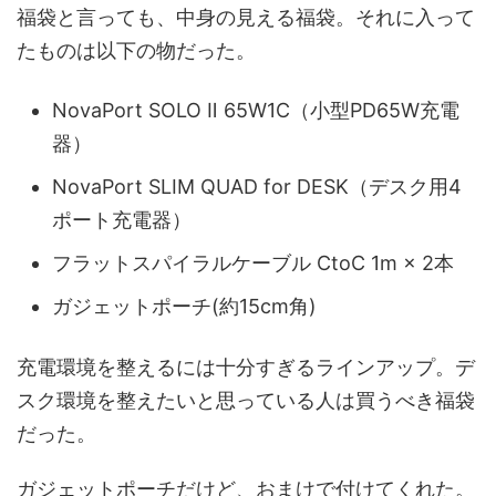
福袋と言っても、中身の見える福袋。それに入って
たものは以下の物だった。
NovaPort SOLO Ⅱ 65W1C（小型PD65W充電
器）
NovaPort SLIM QUAD for DESK（デスク用4
ポート充電器）
フラットスパイラルケーブル CtoC 1m × 2本
ガジェットポーチ(約15cm角)
充電環境を整えるには十分すぎるラインアップ。デ
スク環境を整えたいと思っている人は買うべき福袋
だった。
ガジェットポーチだけど、おまけで付けてくれた。