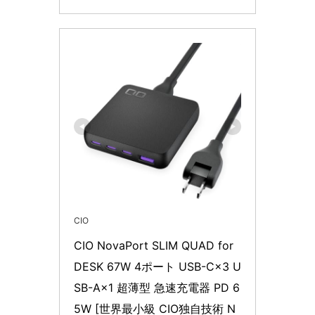
CIO
CIO NovaPort SLIM QUAD for 
DESK 67W 4ポート USB-C×3 U
SB-A×1 超薄型 急速充電器 PD 6
5W [世界最小級 CIO独自技術 N