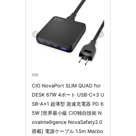
CIO
CIO NovaPort SLIM QUAD for 
DESK 67W 4ポート USB-C×3 U
SB-A×1 超薄型 急速充電器 PD 6
5W [世界最小級 CIO独自技術 N
ovaIntelligence NovaSafety2.0 
搭載] 電源ケーブル 1.5m Macbo